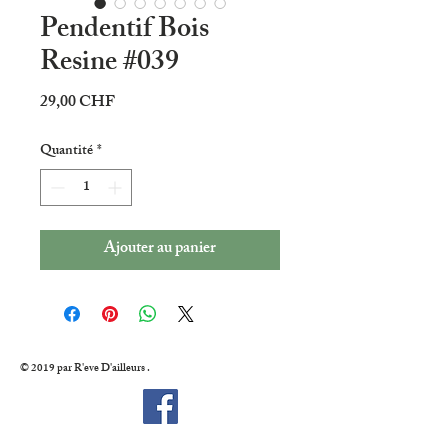
Pendentif Bois
Resine #039
Prix
29,00 CHF
Quantité
*
Ajouter au panier
© 2019 par R'eve D'ailleurs .