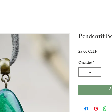
Pendentif B
Prix
25,00 CHF
Quantité
*
A