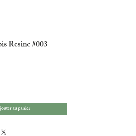
ois Resine #003
jouter au panier