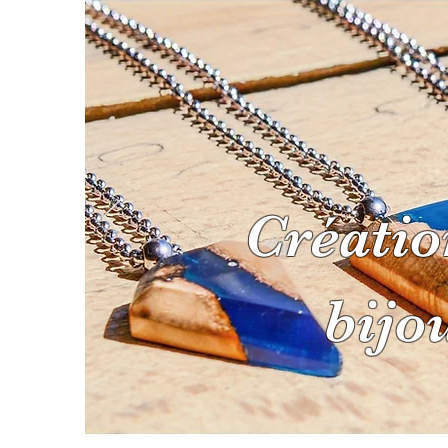
Créatio
ACCUEIL
BOUTIQU
bijo