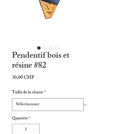
Pendentif bois et
résine #82
Prix
30,00 CHF
Taille de la chaine
*
Quantité
*