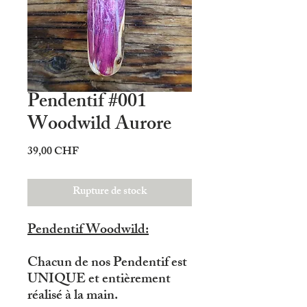
Pendentif #001
Woodwild Aurore
Prix
39,00 CHF
Rupture de stock
Pendentif Woodwild:
Chacun de nos Pendentif est
UNIQUE et entièrement
réalisé à la main.