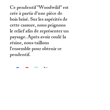
Ce pendentif "Woodwild" est
crée à partir d'une pièce de
bois brisé. Sur les aspérités de
cette cassure, nous peignons
le relief afin de représenter un
paysage. Après avoir coulé la
résine, nous taillons
l'ensemble pour obtenir ce
pendentif.
© 2019 par R'eve D'ailleurs .