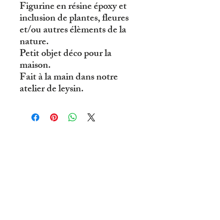
Figurine en résine époxy et
inclusion de plantes, fleures
et/ou autres élèments de la
nature.
Petit objet déco pour la
maison.
Fait à la main dans notre
atelier de leysin.
© 2019 par R'eve D'ailleurs .