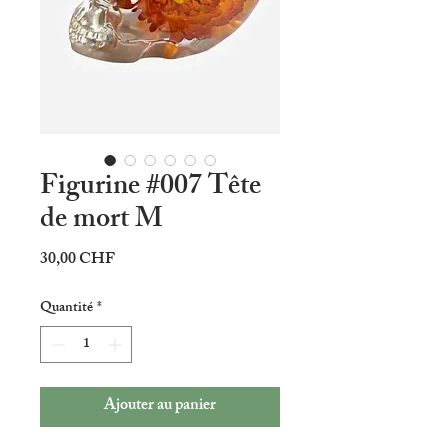
Figurine #007 Tête
de mort M
Prix
30,00 CHF
Quantité
*
Ajouter au panier