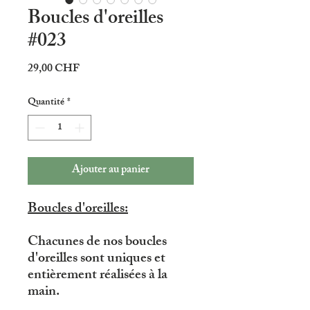
Boucles d'oreilles
#023
Prix
29,00 CHF
Quantité
*
Ajouter au panier
Boucles d'oreilles:
Chacunes de nos boucles
d'oreilles sont uniques et
entièrement réalisées à la
main.