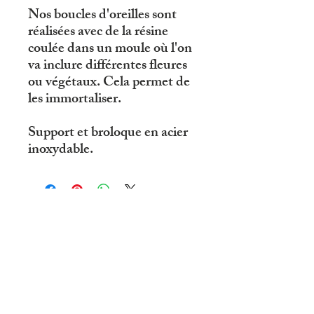
Nos boucles d'oreilles sont
réalisées avec de la résine
coulée dans un moule où l'on
va inclure différentes fleures
ou végétaux. Cela permet de
les immortaliser.
Support et broloque en acier
inoxydable.
© 2019 par R'eve D'ailleurs .