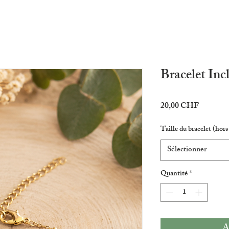
Bracelet Inc
Prix
20,00 CHF
Taille du bracelet (hors
Sélectionner
Quantité
*
A