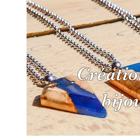
Créatio
ACCUEIL
BOUTIQU
bijo