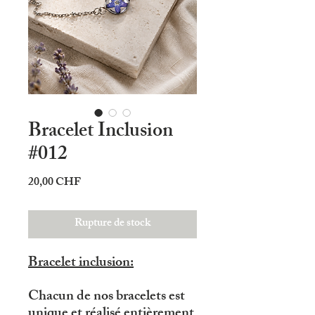
Bracelet Inclusion
#012
Prix
20,00 CHF
Rupture de stock
Bracelet inclusion:
Chacun de nos bracelets est
unique et réalisé entièrement