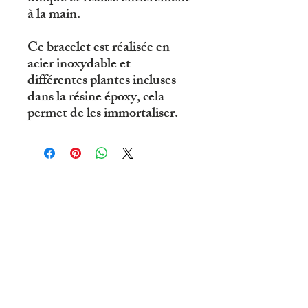
à la main.
Ce bracelet est réalisée en
acier inoxydable et
différentes plantes incluses
dans la résine époxy, cela
permet de les immortaliser.
© 2019 par R'eve D'ailleurs .