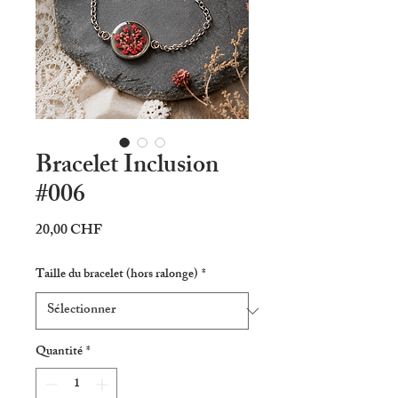
Bracelet Inclusion
#006
Prix
20,00 CHF
Taille du bracelet (hors ralonge)
*
Quantité
*