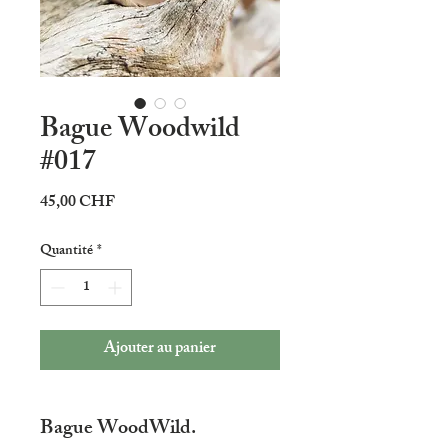
Bague Woodwild
#017
Prix
45,00 CHF
Quantité
*
Ajouter au panier
Bague WoodWild.