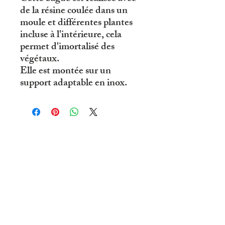
de la résine coulée dans un
moule et différentes plantes
incluse à l'intérieure, cela
permet d'imortalisé des
végétaux.
Elle est montée sur un
support adaptable en inox.
© 2019 par R'eve D'ailleurs .