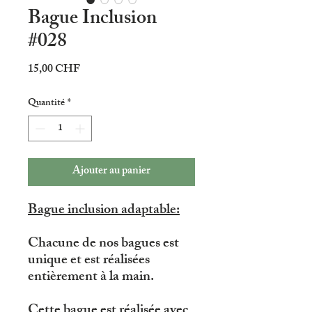
Bague Inclusion
#028
Prix
15,00 CHF
Quantité
*
Ajouter au panier
Bague inclusion adaptable:
Chacune de nos bagues est
unique et est réalisées
entièrement à la main.
Cette bague est réalisée avec