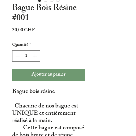
Bague Bois Résine
#001
Prix
30,00 CHF
Quantité
*
Ajouter au panier
Bague bois résine
Chacune de nos bague est
UNIQUE et entièrement
réalisé à la main.
Cette bague est composé
de bois brute et de résine.