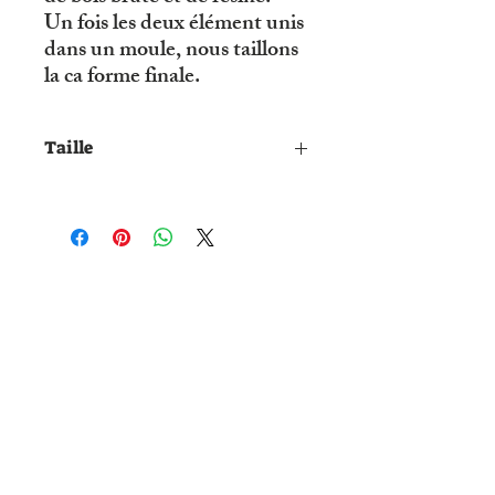
Un fois les deux élément unis
dans un moule, nous taillons
la ca forme finale.
Taille
P - 56 - 16
© 2019 par R'eve D'ailleurs .